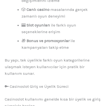
değişimlerini izleme
🎲
Canlı casino
masalarında gerçek
zamanlı oyun deneyimi
🎰
Slot oyunları
ile farklı oyun
seçeneklerine erişim
🎁
Bonus ve promosyonlar
ile
kampanyaları takip etme
Bu yapı, tek üyelikle farklı oyun kategorilerine
ulaşmak isteyen kullanıcılar için pratik bir
kullanım sunar.
🔑 Casinoslot Giriş ve Üyelik Süreci
Casinoslot kullanımı genelde kısa bir üyelik ve giriş
süreciyle başlar: