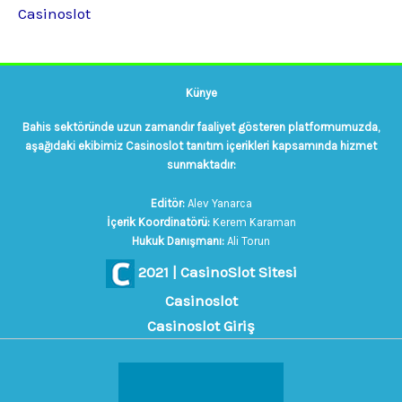
Casinoslot
Künye
Bahis sektöründe uzun zamandır faaliyet gösteren platformumuzda,
aşağıdaki ekibimiz Casinoslot tanıtım içerikleri kapsamında hizmet
sunmaktadır:
Editör:
Alev Yanarca
İçerik Koordinatörü:
Kerem Karaman
Hukuk Danışmanı:
Ali Torun
2021
|
CasinoSlot Sitesi
Casinoslot
Casinoslot Giriş