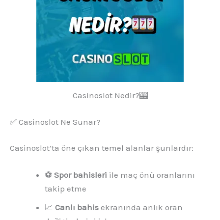
Casinoslot Nedir?🎰
✅ Casinoslot Ne Sunar?
Casinoslot’ta öne çıkan temel alanlar şunlardır:
⚽
Spor bahisleri
ile maç önü oranlarını
takip etme
📈
Canlı bahis
ekranında anlık oran