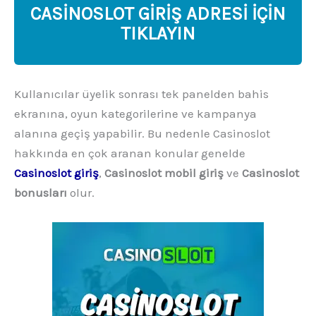
CASİNOSLOT GİRİŞ ADRESİ İÇİN
TIKLAYIN
Kullanıcılar üyelik sonrası tek panelden bahis
ekranına, oyun kategorilerine ve kampanya
alanına geçiş yapabilir. Bu nedenle Casinoslot
hakkında en çok aranan konular genelde
Casinoslot giriş
,
Casinoslot mobil giriş
ve
Casinoslot
bonusları
olur.