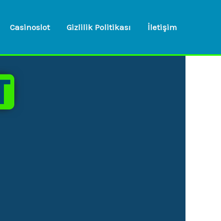
Casinoslot
Gizlilik Politikası
İletişim