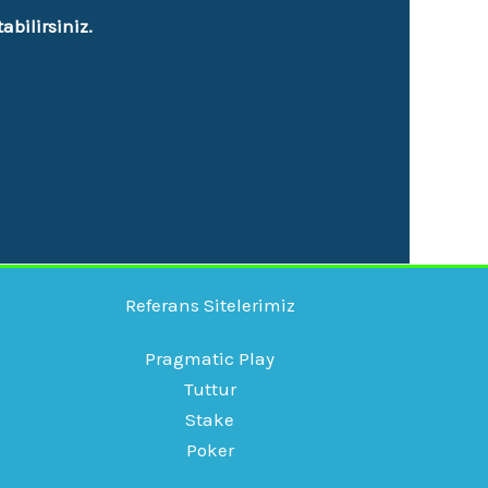
bilirsiniz.
Referans Sitelerimiz
Pragmatic Play
Tuttur
Stake
Poker