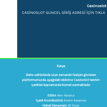
Casinoslot
CASİNOSLOT GÜNCEL GİRİŞ ADRESİ İÇİN TIKLA
Künye
Bahis sektöründe uzun zamandır faaliyet gösteren
platformumuzda, aşağıdaki ekibimiz Casinoslot tanıtım
içerikleri kapsamında hizmet sunmaktadır:
Editör:
Alev Yanarca
İçerik Koordinatörü:
Kerem Karaman
Hukuk Danışmanı:
Ali Torun